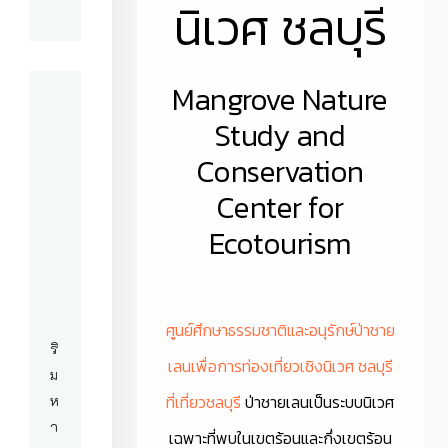
นิเวศ ชลบุรี
Mangrove Nature
Study and
Conservation
Center for
Ecotourism
ศูนย์ศึกษาธรรมชาติและอนุรักษ์ป่าชาย
ริ
เลนเพื่อการท่องเที่ยวเชิงนิเวศ ชลบุรี
ม
ที่เที่ยวชลบุรี
ป่าชายเลนเป็นระบบนิเวศ
ห
า
เฉพาะที่พบในเขตร้อนและกึ่งเขตร้อน