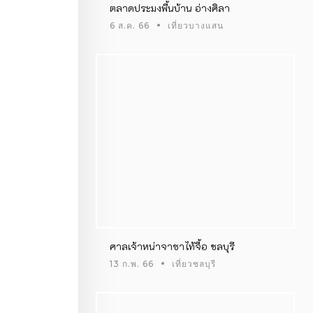
ตลาดประมงพื้นบ้าน อ่างศิลา
6 ส.ค. 66
เที่ยวบางแสน
ศาลเจ้าหน่าจาซาไท้จื้อ ชลบุรี
13 ก.พ. 66
เที่ยวชลบุรี