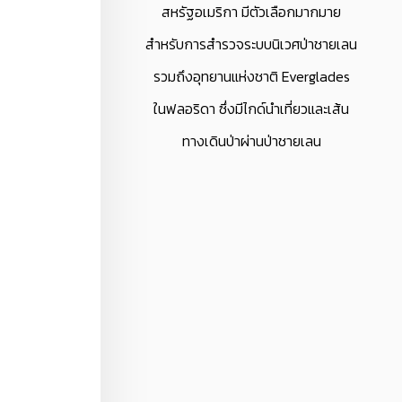
สหรัฐอเมริกา มีตัวเลือกมากมาย
สำหรับการสำรวจระบบนิเวศป่าชายเลน
รวมถึงอุทยานแห่งชาติ Everglades
ในฟลอริดา ซึ่งมีไกด์นำเที่ยวและเส้น
ทางเดินป่าผ่านป่าชายเลน