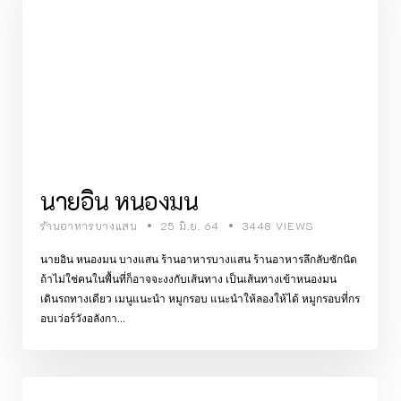
นายอิน หนองมน
ร้านอาหารบางแสน
25 มิ.ย. 64
3448 VIEWS
นายอิน หนองมน บางแสน ร้านอาหารบางแสน ร้านอาหารลึกลับซักนิด
ถ้าไม่ใช่คนในพื้นที่ก็อาจจะงงกับเส้นทาง เป็นเส้นทางเข้าหนองมน
เดินรถทางเดียว เมนูแนะนำ หมูกรอบ แนะนำให้ลองให้ได้ หมูกรอบที่กร
อบเว่อร์วังอลังกา...