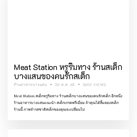
Meat Station หรูริมทาง ร้านสเต็ก
บางแสนของคนรักสเต็ก
ร้านอาหารบางแสน
30 ต.ค. 65
3690 VIEWS
Meat Station สเต็กหรูริมทาง ร้านสเต็กบางแสนของคนรักสเต็ก อีกหนึ่ง
ร้านอาหารบางแสนแนะนำ สเต็กเกรดพรีเมี่ยม ถ้าคุณได้ลิ้มลองสเต็ก
ร้านนี้ ภาพจำรสชาติสเต็กของคุณจะเปลี่ยนไป