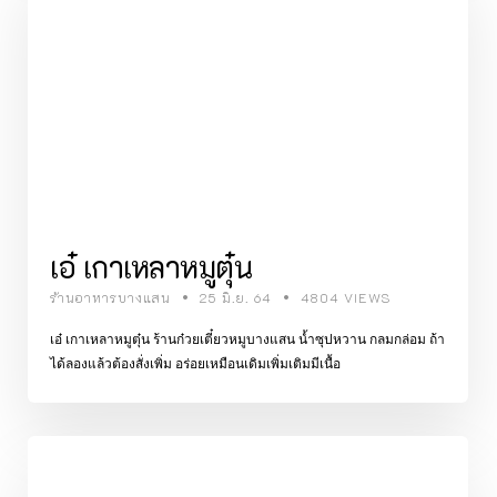
เอ๋ เกาเหลาหมูตุ๋น
ร้านอาหารบางแสน
25 มิ.ย. 64
4804 VIEWS
เอ๋ เกาเหลาหมูตุ๋น ร้านก๋วยเตี๋ยวหมูบางแสน น้ำซุปหวาน กลมกล่อม ถ้า
ได้ลองแล้วต้องสั่งเพิ่ม อร่อยเหมือนเดิมเพิ่มเติมมีเนื้อ