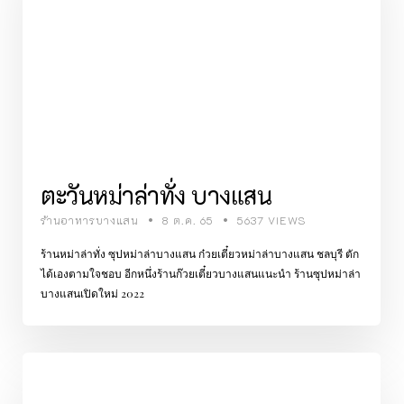
ตะวันหม่าล่าทั่ง บางแสน
ร้านอาหารบางแสน
8 ต.ค. 65
5637 VIEWS
ร้านหม่าล่าทั่ง ซุปหม่าล่าบางแสน ก๋วยเตี๋ยวหม่าล่าบางแสน ชลบุรี ตัก
ได้เองตามใจชอบ อีกหนึ่งร้านก๊วยเตี๋ยวบางแสนแนะนำ ร้านซุปหม่าล่า
บางแสนเปิดใหม่ 2022