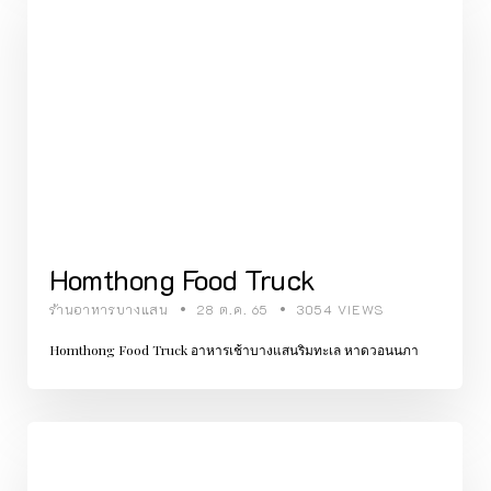
Homthong Food Truck
ร้านอาหารบางแสน
28 ต.ค. 65
3054 VIEWS
Homthong Food Truck อาหารเช้าบางแสนริมทะเล หาดวอนนภา