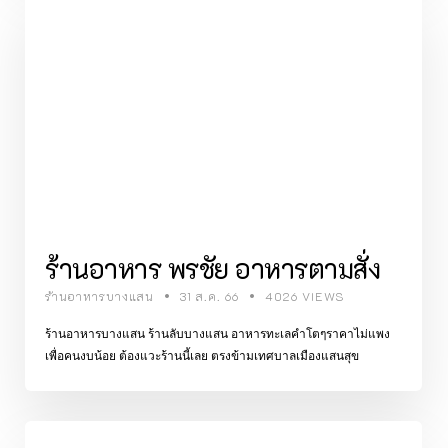
ร้านอาหาร พรชัย อาหารตามสั่ง
ร้านอาหารบางแสน
31 ส.ค. 66
4026 VIEWS
ร้านอาหารบางแสน ร้านลับบางแสน อาหารทะเลคำโตๆราคาไม่แพง
เพื่อคนงบน้อย ต้องแวะร้านนี้เลย ตรงข้ามเทศบาลเมืองแสนสุข