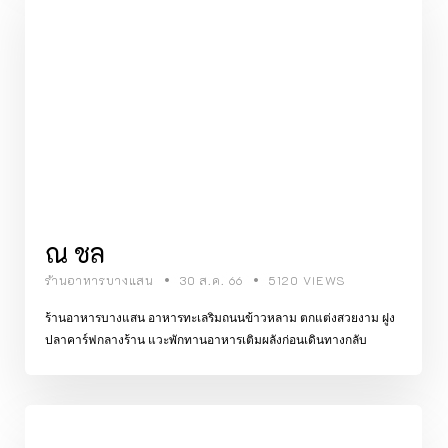
ณ ชล
ร้านอาหารบางแสน
30 ส.ค. 66
5120 VIEWS
ร้านอาหารบางแสน อาหารทะเลริมถนนข้าวหลาม ตกแต่งสวยงาม ฝูง
ปลาคาร์ฟกลางร้าน แวะพักทานอาหารเติมผลังก่อนเดินทางกลับ