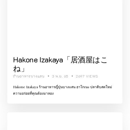
Hakone Izakaya「居酒屋はこ
ね」
ร้านอาหารบางแสน
3 พ.ย. 65
2697 VIEWS
Hakone Izakaya ร้านอาหารญี่ปุ่นบางแสน ฮาโกเนะ ปลาดิบสดใหม่
ความอร่อยที่คุณต้องมาลอง