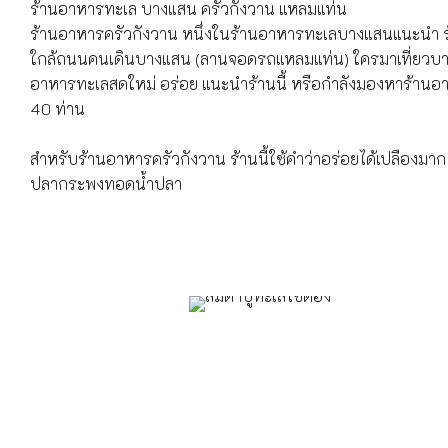
ร้านอาหารทะเล บางแสน ครัวกังวาน แหลมแท่น
ร้านอาหารครัวกังวาน หนึ่งในร้านอาหารทะเลบางแสนแนะนำ ร
ใกล้ถนนคนเดินบางแสน (ลานจอดรถแหลมแท่น) ใครมาเที่ยวบาง
อาหารทะเลสดใหม่ อร่อย แนะนำร้านนี้ หรือกำลังมองหาร้านอาหา
40 ท่าน
สำหรับร้านอาหารครัวกังวาน ร้านนี้ใช้คำว่าอร่อยได้เปลืองมาก
ปลากระพงทอดน้ำปลา