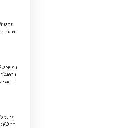
ข้นสูตร
้อนๆบนเตา
พิเศษของ
น่อไม้ดอง
อร่อยแน่
ยวมาคู่
ให้เลือก