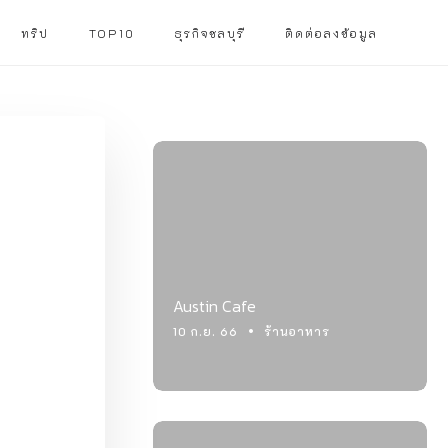
ทริป
TOP10
ธุรกิจชลบุรี
ติดต่อลงข้อมูล
Austin Cafe
10 ก.ย. 66
ร้านอาหาร