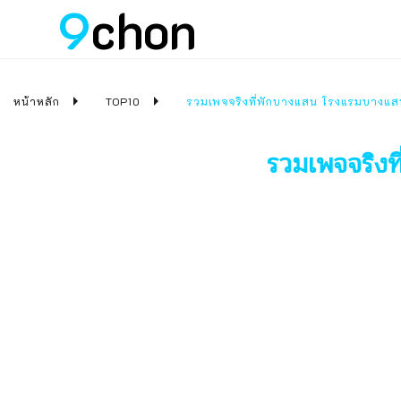
9
chon
หน้าหลัก
TOP10
รวมเพจจริงที่พักบางแสน โรงแรมบางแ
รวมเพจจริง