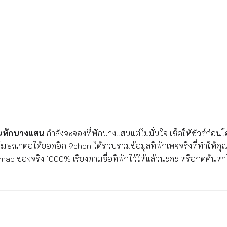
านพักบางแสน
กำลังจะจองที่พักบางแสนแต่ไม่มั่นใจ เช็คให้ชัวร์ก่
ฆษณาต่อได้ยอดอีก 9chon ได้รวบรวมข้อมูลที่พักเพจจริงที่ทำให้คุณมั่
e map ของจริง 1000% เรียงตามชื่อที่พักไว้ให้แล้วนะคะ หรือกดค้นหา