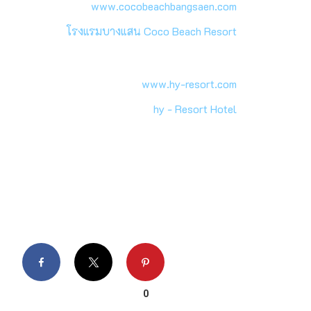
www.cocobeachbangsaen.com
โรงแรมบางแสน Coco Beach Resort
www.hy-resort.com
hy - Resort Hotel
Facebook
X
Pinterest
0