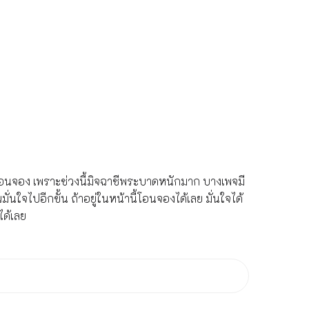
อนโอนจอง เพราะช่วงนี้มิจฉาชีพระบาดหนักมาก บางเพจมี
นใจไปอีกขั้น ถ้าอยู่ในหน้านี้โอนจองได้เลย มั่นใจได้
ได้เลย